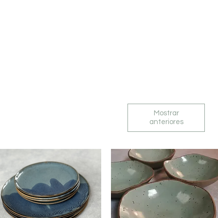
PLANOS
SHOP
O ESTÚDIO
QUEM SOMOS
Mostrar
anteriores