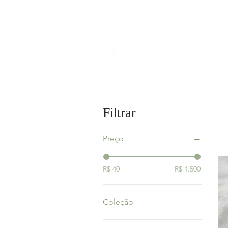
HOME
Filtrar
Preço
R$ 40
R$ 1.500
Coleção
Lina