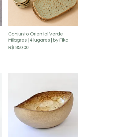
Visualização rápida
Conjunto Oriental Verde
Milagres | 4 lugares | by Fika
Preço
R$ 850,00