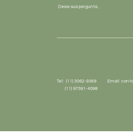
Tel: (11) 3062-9369
Email:
conta
(11) 97591-4098