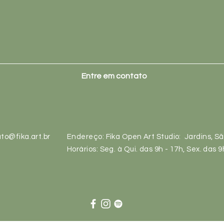
Entre em contato
to@fika.art.br
Endereço: Fika Open Art Studio: Jardins, S
Horários: Seg. à Qui. das 9h - 17h, Sex. das 9