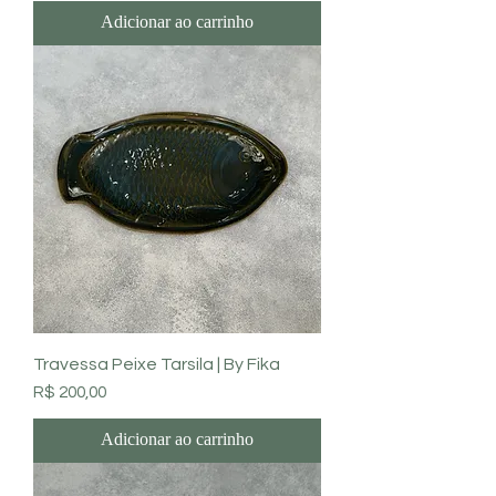
Adicionar ao carrinho
Travessa Peixe Tarsila | By Fika
Preço
R$ 200,00
Adicionar ao carrinho