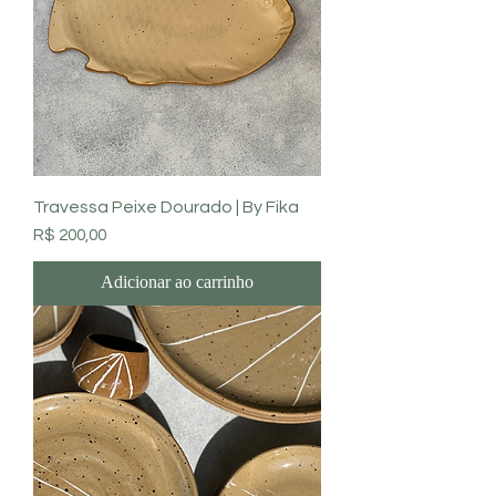
Travessa Peixe Dourado | By Fika
Preço
R$ 200,00
Adicionar ao carrinho