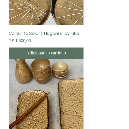
Conjunto Solar | 4 lugares | by Fika
Preço
R$ 1.500,00
Adicionar ao carrinho