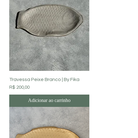
Travessa Peixe Branco | By Fika
Preço
R$ 200,00
Adicionar ao carrinho