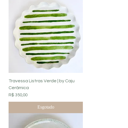
Travessa Listras Verde | by Caju
Cerâmica
Preço
R$ 350,00
Esgotado