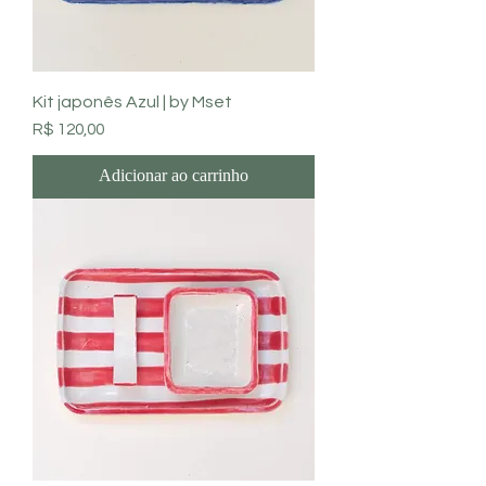
Kit japonês Azul | by Mset
Preço
R$ 120,00
Adicionar ao carrinho