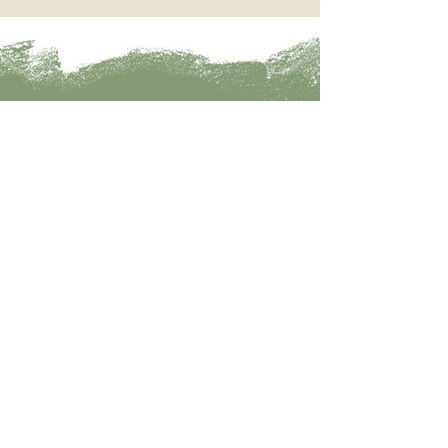
Fale conosco!