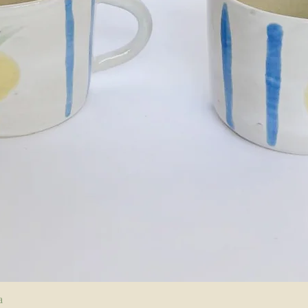
Visualização rápida
a