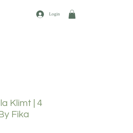
Login
CONTATO
a Klimt | 4
 By Fika