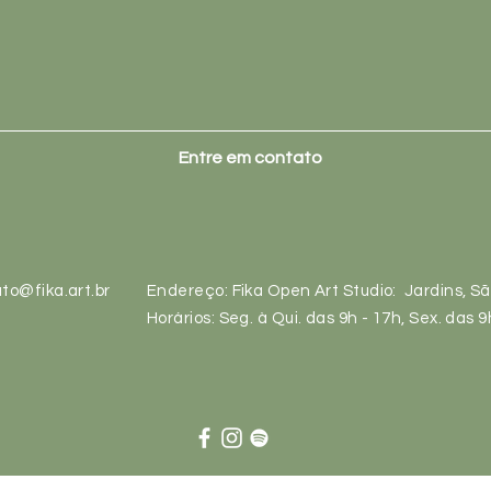
Entre em contato
to@fika.art.br
Endereço: Fika Open Art Studio: Jardins, S
Horários: Seg. à Qui. das 9h - 17h, Sex. das 9