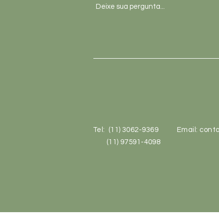
Tel: (11) 3062-9369
Email:
conta
(11) 97591-4098