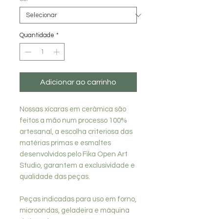
Quantidade
*
Adicionar ao carrinho
Nossas xícaras em cerâmica são
feitos a mão num processo 100%
artesanal, a escolha criteriosa das
matérias primas e esmaltes
desenvolvidos pelo Fika Open Art
Studio, garantem a exclusividade e
qualidade das peças.
Peças indicadas para uso em forno,
microondas, geladeira e máquina