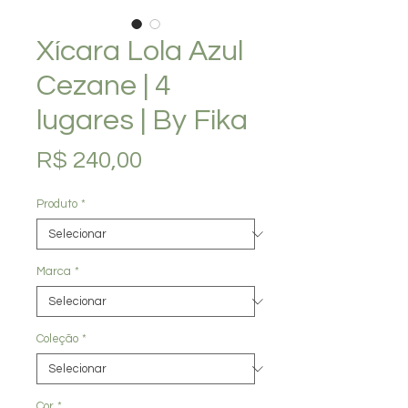
Xícara Lola Azul
Cezane | 4
lugares | By Fika
Preço
R$ 240,00
Produto
*
Marca
*
Coleção
*
Cor
*