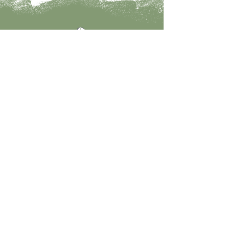
Fale conosco!
Entre em contato