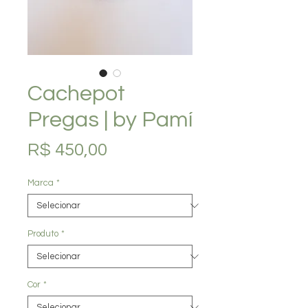
Cachepot
Pregas | by Pamí
Preço
R$ 450,00
Marca
*
Produto
*
Cor
*