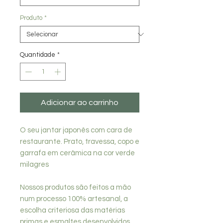
Produto
*
Quantidade
*
Adicionar ao carrinho
O seu jantar japonês com cara de
restaurante. Prato, travessa, copo e
garrafa em cerâmica na cor verde
milagres
Nossos produtos são feitos a mão
num processo 100% artesanal, a
escolha criteriosa das matérias
primas e esmaltes desenvolvidos