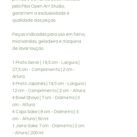
pelo Fika Open Art Studio,
garantem a exclusividade e
qualidade das peças.
Peças indicadas para uso em forno,
microondas, geladeira e máquina
de lavar louças.
1 Prato Servir | 19,5 cm - Largura |
27,5 cm - Comprimento | 2 cm -
Altura
4 Prato Japonês | 19,5 cm - Largura |
12 cm - Comprimento | 2 cm - Altura
4 Bowl Shoyo | 7 cm - Diâmetro | 3
cm - Altura
4 Copo Sake | 8 cm - Diâmetro | 5
cm - Altura | 50 ml
1 Jarra Sake 7 cm - Diâmetro | 2 cm
- Altura | 200 ml