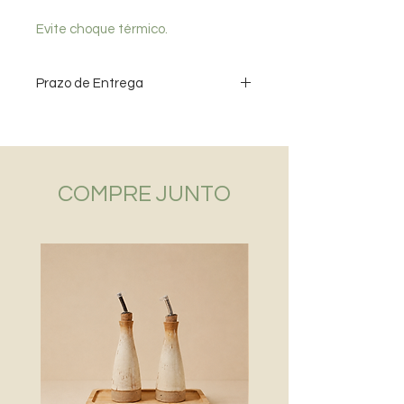
Evite choque térmico.
Prazo de Entrega
Data estimada para entrega de
produtos - Grande SP - até 10 dias /
Demais localidades - até 15 dias
COMPRE JUNTO