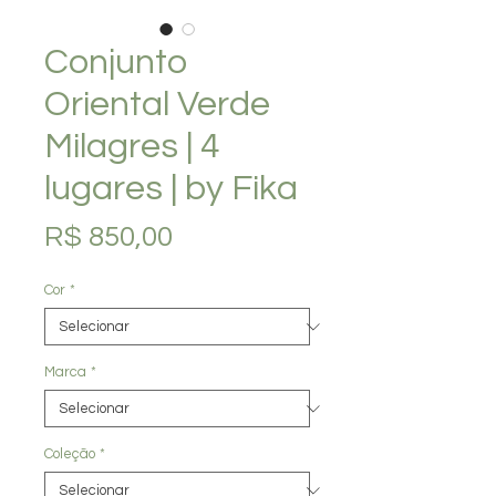
Conjunto
Oriental Verde
Milagres | 4
lugares | by Fika
Preço
R$ 850,00
Cor
*
Marca
*
Coleção
*