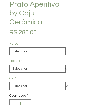
Prato Aperitivo|
by Caju
Cerâmica
Preço
R$ 280,00
Marca
*
Produto
*
Cor
*
Quantidade
*