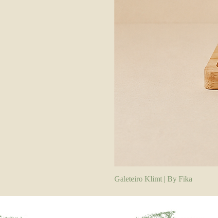
Galeteiro Klimt | By Fika