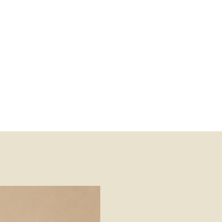
emais localidades - até 20 dias