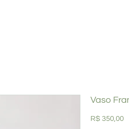
PLANOS
SHOP
O ESTÚDIO
QUEM SOMOS
Vaso Fran
P
R$ 350,00