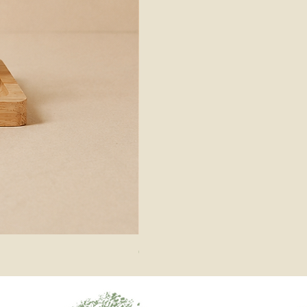
Galeteiro Branco | By Fika