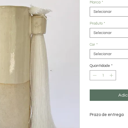
Marca
*
Selecionar
Produto
*
Selecionar
Cor
*
Selecionar
Quantidade
*
Adic
Prazo de entrega
Data estimada para