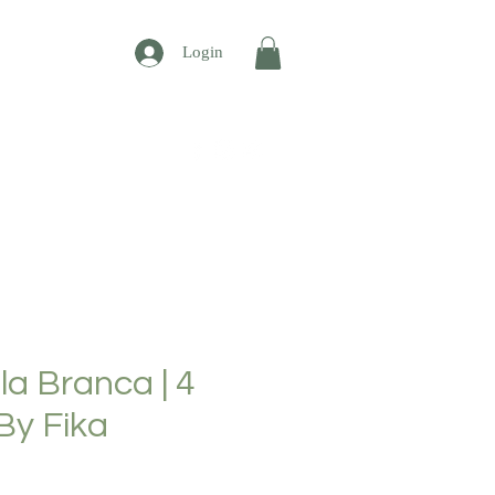
Login
CONTATO
la Branca | 4
 By Fika