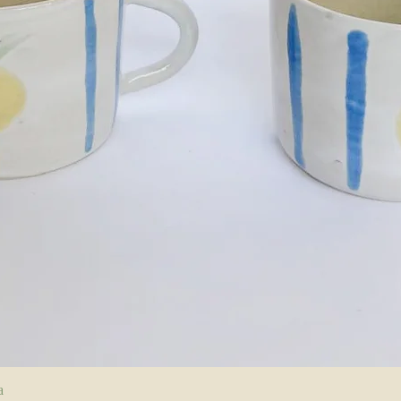
Visualização rápida
a