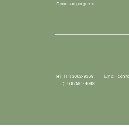
Tel: (11) 3062-9369
Email:
conta
(11) 97591-4098