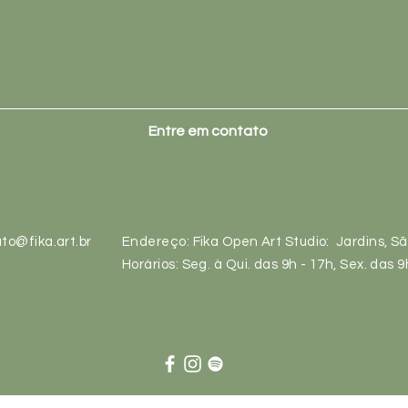
Entre em contato
to@fika.art.br
Endereço: Fika Open Art Studio: Jardins, S
Horários: Seg. à Qui. das 9h - 17h, Sex. das 9