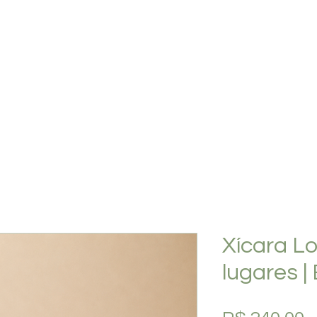
PLANOS
SHOP
O ESTÚDIO
QUEM SOMOS
Xícara Lo
lugares |