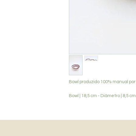
Bowl produzido 100% manual por
Bowl | 18,5 cm - Diâmetro | 8,5 cm