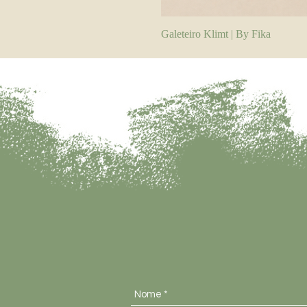
Galeteiro Klimt | By Fika