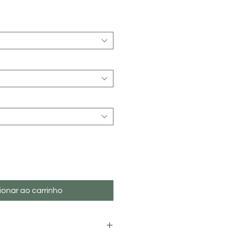
reço
ionar ao carrinho