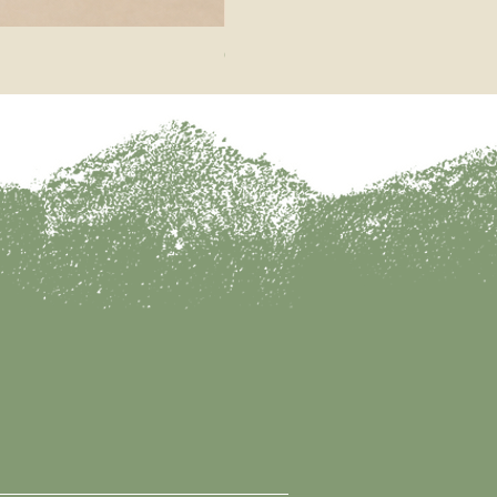
Galeteiro Branco | By Fika