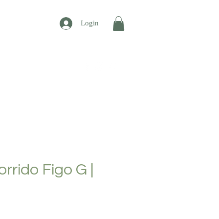
Login
CONTATO
rrido Figo G |