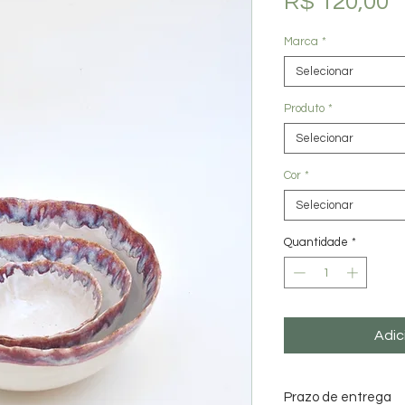
P
R$ 120,00
Marca
*
Selecionar
Produto
*
Selecionar
Cor
*
Selecionar
Quantidade
*
Adic
Prazo de entrega