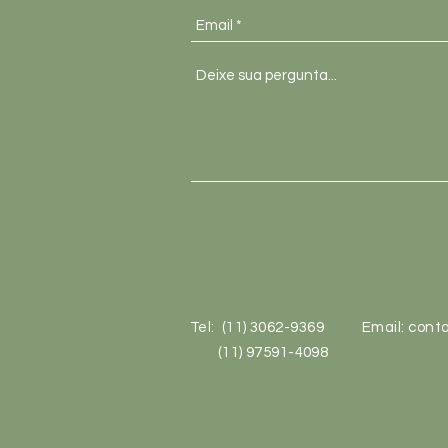
Tel: (11) 3062-9369
Email:
conta
(11) 97591-4098