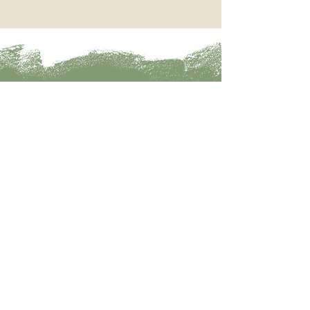
Fale conosco!