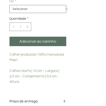
Cor
*
Quantidade
*
Adicionar ao carrinho
Colher produzido 100% manual por
Mset.
Colher/Garfo | 10 cm - Largura |
2,5 cm - Comprimento | 0,5 cm -
Altura
Prazo de entrega