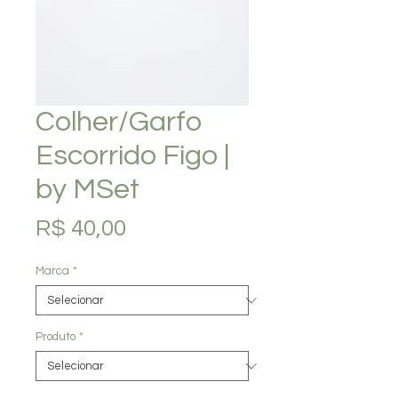
Colher/Garfo
Escorrido Figo |
by MSet
Preço
R$ 40,00
Marca
*
Produto
*