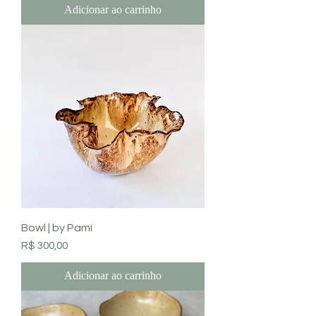
Adicionar ao carrinho
Bowl | by Pamí
Preço
R$ 300,00
Adicionar ao carrinho