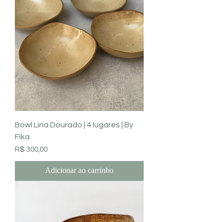
Bowl Lina Dourado | 4 lugares | By
Fika
Preço
R$ 300,00
Adicionar ao carrinho