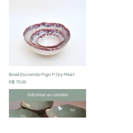
Bowl Escorrido Figo P | by Mset
Preço
R$ 70,00
Adicionar ao carrinho