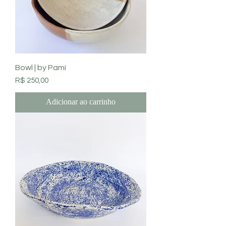
Bowl | by Pamí
Preço
R$ 250,00
Adicionar ao carrinho